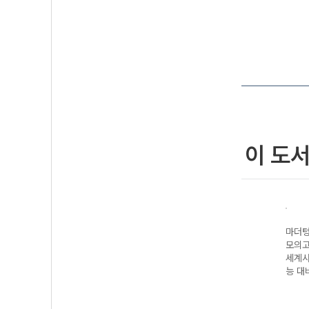
이 도
기출
마더텅 수능기출
마더텅 수능기출
마더텅 수능기출
마더텅
5회
모의고사 30회
모의고사 25회
모의고사 25회
모의고
2027
수학 영역 (2027
세계지리 (2027
물리학I (2027
세계사
수능 대비)
수능 대비)
수능 대비)
능 대