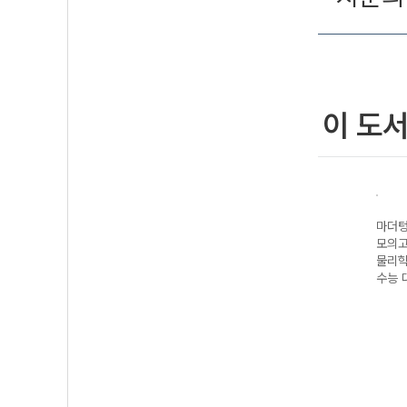
이 도
기출
마더텅 수능기출
마더텅 수능기출
마더텅 수능기출
마더텅
5회
모의고사 25회
모의고사 30회
모의고사 25회
모의고
지구과학I (2027
수학 영역 (2027
세계지리 (2027
물리학I
 대
수능 대비)
수능 대비)
수능 대비)
수능 