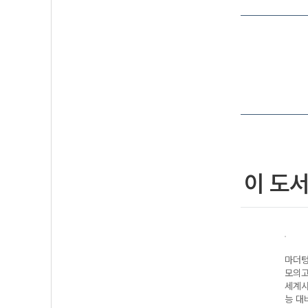
이 도
기출
마더텅 수능기출
마더텅 수능기출
마더텅 수능기출
마더텅
5회
모의고사 25회
모의고사 30회
모의고사 25회
모의고
지구과학I (2027
수학 영역 (2027
세계지리 (2027
세계사
 대
수능 대비)
수능 대비)
수능 대비)
능 대