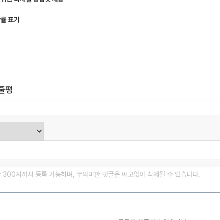
답률 표기
한줄평
글 300자까지 등록 가능하며, 무의미한 댓글은 예고없이 삭제될 수 있습니다.