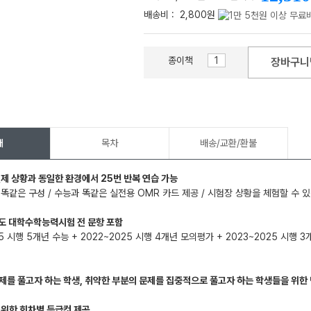
배송비 :
2,800원
종이책
장바구니
메가스터디
개
목차
배송/교환/환불
실제 상황과 동일한 환경에서 25번 반복 연습 가능
 똑같은 구성 / 수능과 똑같은 실전용 OMR 카드 제공 / 시험장 상황을 체험할 수 있
도 대학수학능력시험 전 문항 포함
25 시행 5개년 수능 + 2022~2025 시행 4개년 모의평가 + 2023~2025 시행
제를 풀고자 하는 학생, 취약한 부분의 문제를 집중적으로 풀고자 하는 학생들을 위한
 위한 회차별 등급컷 제공