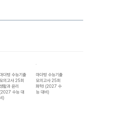
마더텅 수능기출
마더텅 수능기출
마더텅 수능기출
마더텅 수능기출
모의고사 25회
모의고사 25회
모의고사 25회
모의고사 25회
생활과 윤리
화학I (2027 수
생명과학I (2027
윤리와 사상
(2027 수능 대
능 대비)
수능 대비)
(2027 수능 대
비)
비)