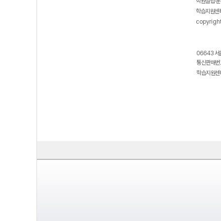
학원설립·운
학습지원센터
copyrigh
06643 서
통신판매번호
학습지원센터