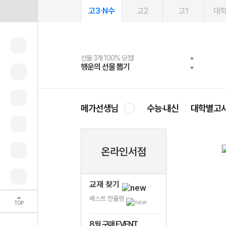
고3·N수
고2
고1
대
선물 3개 100% 당첨!
선물 100% 증정!
여름방학 스터디 캐시백
2027 러셀 단과
스마트러닝앱
메가패스
메가패스 수강생 무료혜택!
사회공헌 캠페인
행운의 선물 뽑기
메가스터디 X 올리브
메가런 썸머스쿨
강사 공개선발
설문 EVENT
3일 무료 체험권
메가클럽 멤버십
희망이룸 메가나눔
영
메가선생님
수능·내신
대학별고
온라인서점
교재 찾기
베스트 한줄평
TOP
8월 구매 EVENT