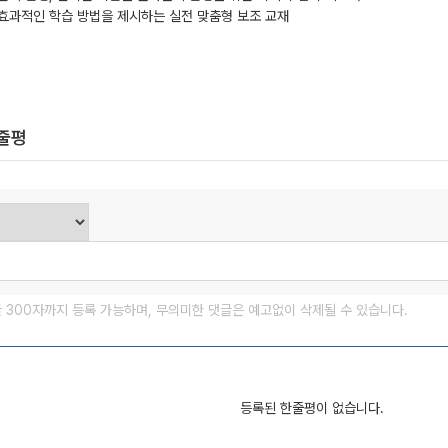
효과적인 학습 방법을 제시하는 실전 맞춤형 보조 교재
한줄평
글 300자까지 등록 가능하며, 무의미한 댓글은 예고없이 삭제될 수 있습니다.
등록된 한줄평이 없습니다.