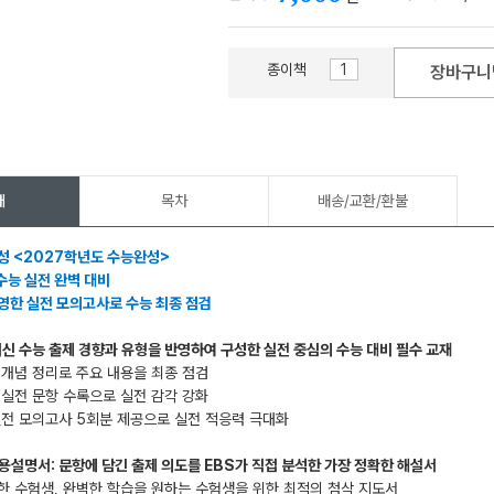
종이책
장바구니
메가스터디
개
목차
배송/교환/환불
성 <2027학년도 수능완성>
수능 실전 완벽 대비
영한 실전 모의고사로 수능 최종 점검
최신 수능 출제 경향과 유형을 반영하여 구성한 실전 중심의 수능 대비 필수 교재
 개념 정리로 주요 내용을 최종 점검
 실전 문항 수록으로 실전 감각 강화
실전 모의고사 5회분 제공으로 실전 적응력 극대화
용설명서: 문항에 담긴 출제 의도를 EBS가 직접 분석한 가장 정확한 해설서
한 수험생, 완벽한 학습을 원하는 수험생을 위한 최적의 첨삭 지도서