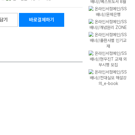
담기
바로결제하기