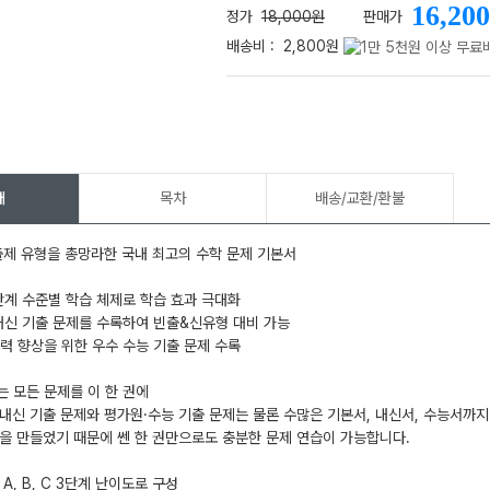
16,200
정가
18,000원
판매가
배송비 :
2,800원
메가스터디
개
목차
배송/교환/환불
출제 유형을 총망라한 국내 최고의 수학 문제 기본서
 3단계 수준별 학습 체제로 학습 효과 극대화
내신 기출 문제를 수록하여 빈출&신유형 대비 가능
력 향상을 위한 우수 수능 기출 문제 수록
오는 모든 문제를 이 한 권에
내신 기출 문제와 평가원·수능 기출 문제는 물론 수많은 기본서, 내신서, 수능서까지
을 만들었기 때문에 쎈 한 권만으로도 충분한 문제 연습이 가능합니다.
 A, B, C 3단계 난이도로 구성