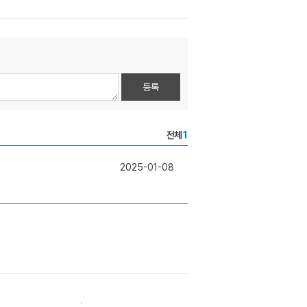
등록
전체
1
2025-01-08