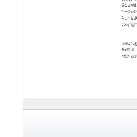
통신판매번호
학원설립·운
학습지원센터
copyrigh
06643 서
통신판매번호
학습지원센터