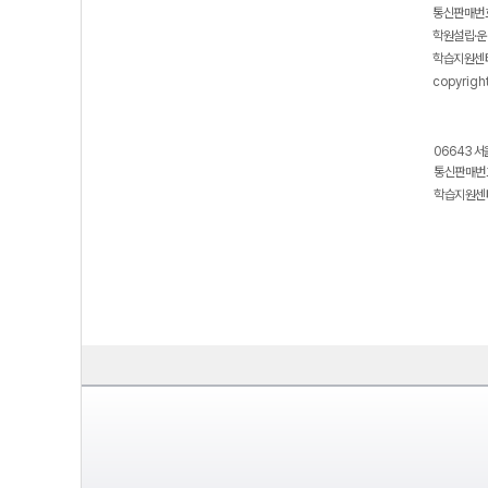
통신판매번호
학원설립·운
학습지원센터
copyrigh
06643 서
통신판매번호
학습지원센터