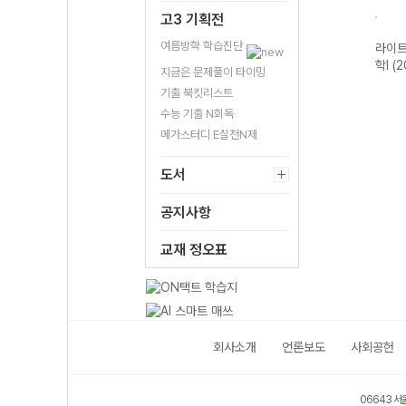
고3 기획전
여름방학 학습진단
트 고
개념쎈 고등 미적
라이트쎈 고등 확
베이직쎈 고등 수
라이트
2개정
분I-22개정
률과 통계-22개
학I (2026년용)
학I (
지금은 문제풀이 타이밍
(2026년용)
정 (2026년용)
기출 북킷리스트
수능 기출 N회독
메가스터디 E실전N제
도서
공지사항
교재 정오표
회사소개
언론보도
사회공헌
06643 서