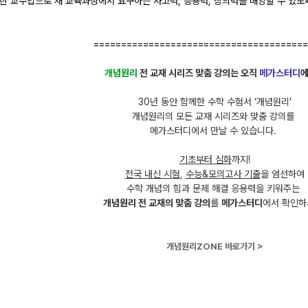
한 교수법으로 새 교육과정에서 요구하는 사고력, 응용력, 창의력을 배양할 수 있도
=======================================
개념원리
전 교재 시리즈 맞춤 강의는 오직
메가스터디
에
30년 동안 함께한 수학 수험서 ‘개념원리’
개념원리의 모든 교재 시리즈와 맞춤 강의를
메가스터디에서 만날 수 있습니다.
기초부터 심화
까지!
전국 내신 시험
,
수능&모의고사 기출
을 엄선하여
수학 개념의 힘과 문제 해결 응용력을 키워주는
개념원리 전 교재의 맞춤 강의
를
메가스터디
에서 확인하
개념원리ZONE 바로가기 >