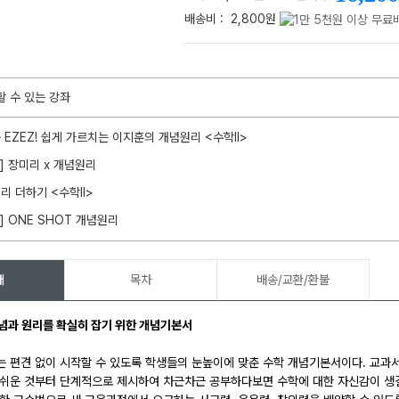
배송비 :
2,800원
할 수 있는 강좌
메가스터디
 EZEZ! 쉽게 가르치는 이지훈의 개념원리 <수학ll>
l] 장미리 x 개념원리
리 더하기 <수학ll>
l] ONE SHOT 개념원리
개
목차
배송/교환/환불
념과 원리를 확실히 잡기 위한 개념기본서
 편견 없이 시작할 수 있도록 학생들의 눈높이에 맞춘 수학 개념기본서이다. 교과서
쉬운 것부터 단계적으로 제시하여 차근차근 공부하다보면 수학에 대한 자신감이 생길