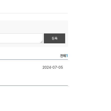
등록
전체
1
2024-07-05