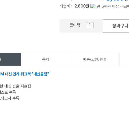
배송비 :
2,800원
종이책
장바구니
메가스터디
개
목차
배송/교환/환불
RM 내신 연계 워크북 "내신올림"
한 내신 빈출 자료집
테스트 수록
모의고사 수록