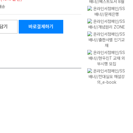
담기
바로결제하기