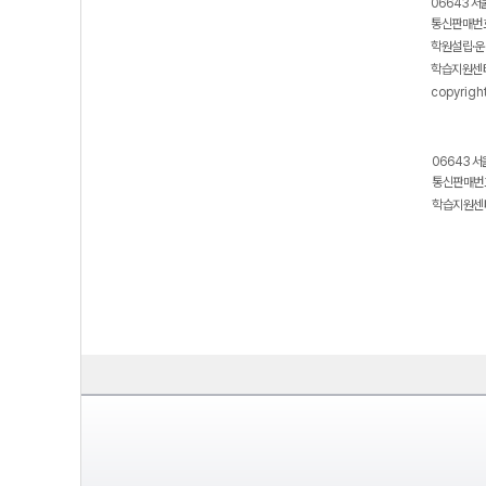
06643 서
통신판매번호
학원설립·운
학습지원센터
copyrigh
06643 서
통신판매번호
학습지원센터