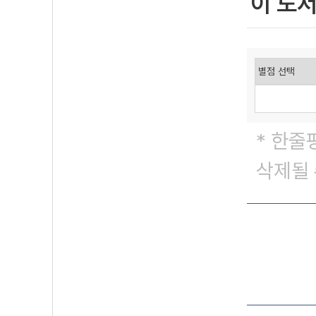
이 도
* 한줄
삭제될 