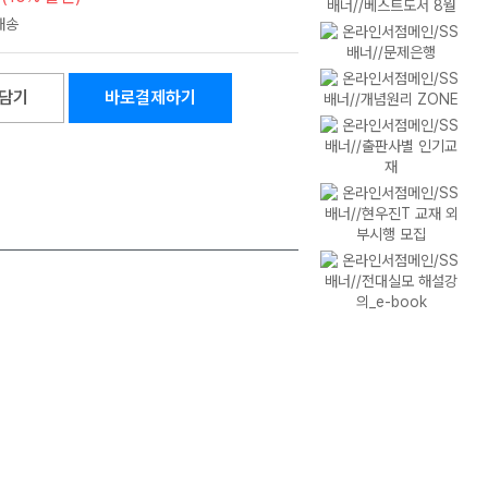
담기
바로결제하기