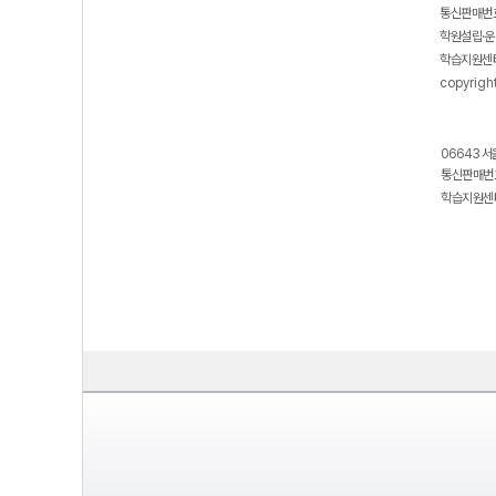
통신판매번호
학원설립·운
학습지원센터
copyrigh
06643 서
통신판매번호
학습지원센터