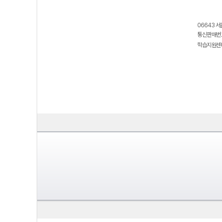
06643 서
통신판매번호
학습지원센터