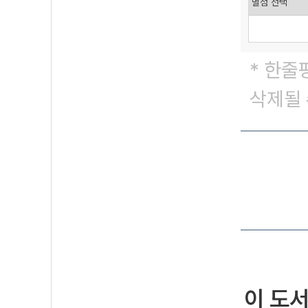
* 한줄
삭제될 
이 도