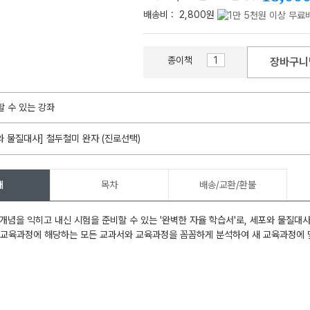
배송비 :
2,800원
종이책
장바구니
메가스터디
할 수 있는 강좌
와 물질대사] 철두철미 완자 (진로선택)
개
목차
배송/교환/환불
개념을 익히고 내신 시험을 준비할 수 있는 '완벽한 자율 학습서'로, 세포와 물질대
정 교육과정에 해당하는 모든 교과서와 교육과정을 꼼꼼하게 분석하여 새 교육과정에 