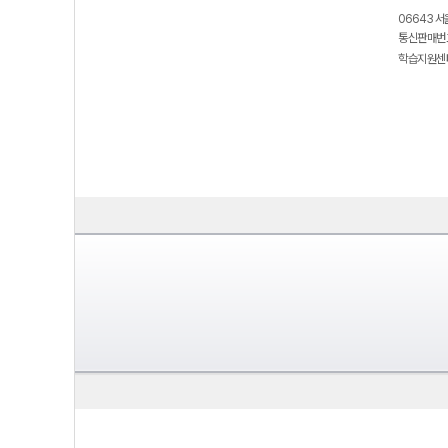
06643 서
통신판매번호
학습지원센터