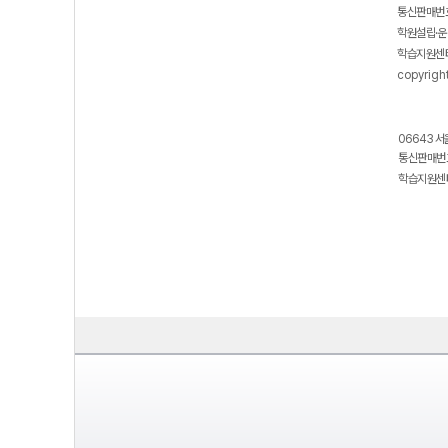
통신판매번호
학원설립·운
학습지원센터
copyrigh
06643 서
통신판매번호
학습지원센터