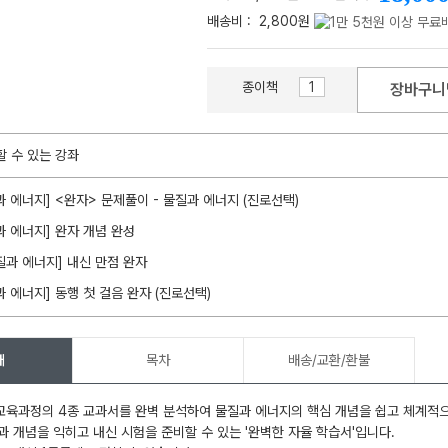
배송비 :
2,800원
종이책
장바구니
메가스터디
할 수 있는 강좌
과 에너지] <완자> 문제풀이 - 물질과 에너지 (진로선택)
과 에너지] 완자 개념 완성
질과 에너지] 내신 만점 완자
과 에너지] 동행 첫 걸음 완자 (진로선택)
개
목차
배송/교환/환불
 교육과정의 4종 교과서를 완벽 분석하여 물질과 에너지의 핵심 개념을 쉽고 체계적
과 개념을 익히고 내신 시험을 준비할 수 있는 '완벽한 자율 학습서'입니다.