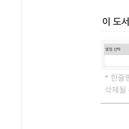
이 도
* 한줄
삭제될 