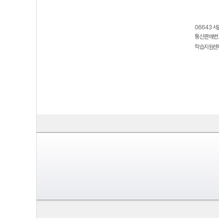
06643 서
통신판매번호
학습지원센터