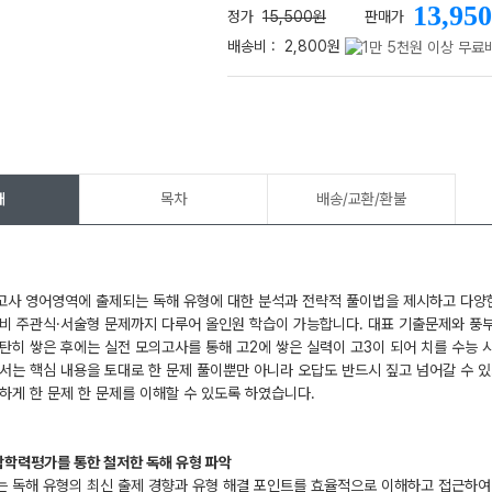
13,950
정가
15,500원
판매가
배송비 :
2,800원
메가스터디
개
목차
배송/교환/환불
사 영어영역에 출제되는 독해 유형에 대한 분석과 전략적 풀이법을 제시하고 다양한
비 주관식·서술형 문제까지 다루어 올인원 학습이 가능합니다. 대표 기출문제와 풍부
탄히 쌓은 후에는 실전 모의고사를 통해 고2에 쌓은 실력이 고3이 되어 치를 수능 
서는 핵심 내용을 토대로 한 문제 풀이뿐만 아니라 오답도 반드시 짚고 넘어갈 수 
하게 한 문제 한 문제를 이해할 수 있도록 하였습니다.
연합학력평가를 통한 철저한 독해 유형 파악
 독해 유형의 최신 출제 경향과 유형 해결 포인트를 효율적으로 이해하고 접근하여