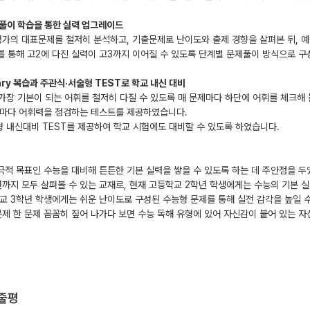
제풀이 학습을 통한 실력 업그레이드
가의 대표문제를 철저히 분석하고, 기출문제로 난이도와 출제 경향을 살펴본 뒤, 예
 통해 고2에 다진 실력이 고3까지 이어질 수 있도록 단계별 문제풀이 방식으로 
lary 복습과 주관식·서술형 TEST로 학교 내신 대비
 가장 기본이 되는 어휘를 철저히 다질 수 있도록 매 문제마다 하단에 어휘를 체크해 
때마다 어휘력을 점검하는 테스트를 제공하였습니다.
형 내신대비 TEST를 제공하여 학교 시험에도 대비할 수 있도록 하였습니다.
적 목표인 수능을 대비해 튼튼한 기본 실력을 쌓을 수 있도록 하는 데 주안점을 두
까지 모두 살펴볼 수 있는 교재로, 현재 고등학교 2학년 학생에게는 수능의 기본 실
교 3학년 학생에게는 쉬운 난이도로 구성된 수능형 문제를 통해 실전 감각을 높일 수
문제 한 문제 꼼꼼히 짚어 나가다 보면 수능 독해 유형에 있어 자신감이 붙어 있는 자
한줄평