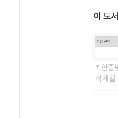
이 도
* 한줄
삭제될 