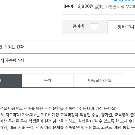
배송비 :
2,800원
종이책
장바구니
메가스터디
할 수 있는 강좌
학I] 수능력 N제
개
목차
배송/교환/환불
석을 바탕으로 적중률 높은 우수 문항을 수록한 “수능 대비 예상 문제집”
제 지구과학Ⅰ 285제>는 2015 개정 교육과정이 적용된 수능, 평가원, 교육청의 
예상 문제를 통해 학생들이 실전 감각을 익히고, 실력을 다질 수 있도록 한 교재이다
개념, 대표 기출 문제, 적중 예상 문제를 수록했으며, 단원별로 고난도, 개념 통합 