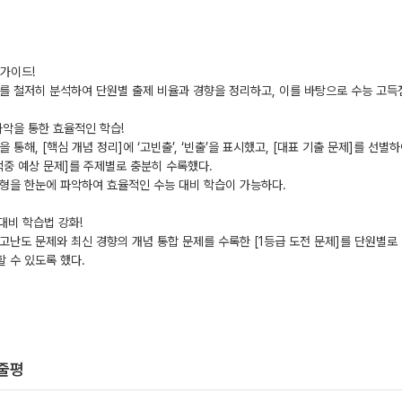
>
 가이드!
를 철저히 분석하여 단원별 출제 비율과 경향을 정리하고, 이를 바탕으로 수능 고득
 파악을 통한 효율적인 학습!
을 통해, [핵심 개념 정리]에 ‘고빈출’, ‘빈출’을 표시했고, [대표 기출 문제]를 선
적중 예상 문제]를 주제별로 충분히 수록했다.
형을 한눈에 파악하여 효율적인 수능 대비 학습이 가능하다.
 대비 학습법 강화!
고난도 문제와 최신 경향의 개념 통합 문제를 수록한 [1등급 도전 문제]를 단원별로
 수 있도록 했다.
한줄평