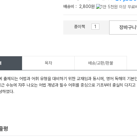
배송비 :
2,800원
종이책
장바구니
메가스터디
개
목차
배송/교환/환불
 출제되는 어법과 어휘 유형을 대비하기 위한 교재임과 동시에, 영어 독해의 기본인
최근 수능에 자주 나오는 어법 개념과 필수 어휘를 중심으로 기초부터 충실히 다지고
성하였다.
한줄평