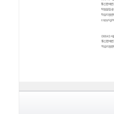
통신판매번호
학원설립·운
학습지원센터
copyrigh
06643 서
통신판매번호
학습지원센터