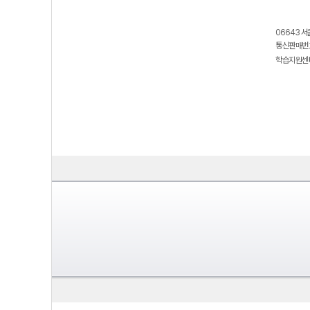
06643 서
통신판매번호
학습지원센터