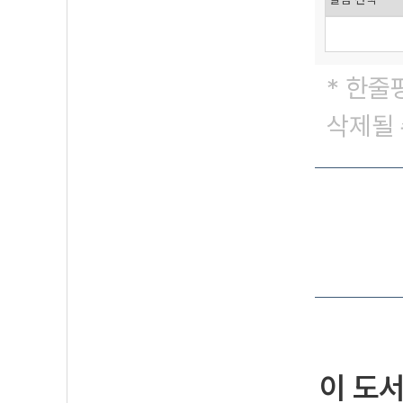
* 한줄
삭제될 
이 도