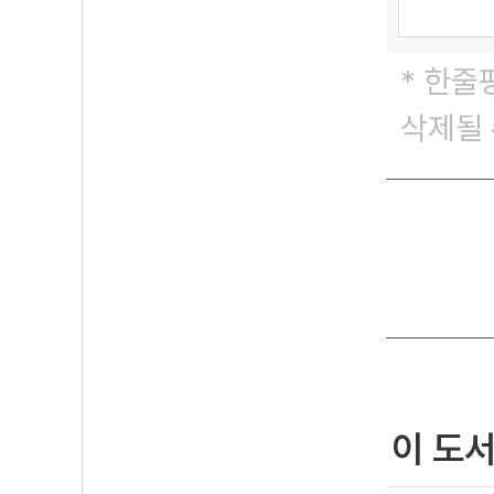
* 한줄
삭제될 
이 도