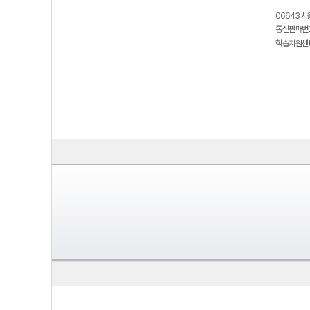
06643 서
통신판매번호
학습지원센터