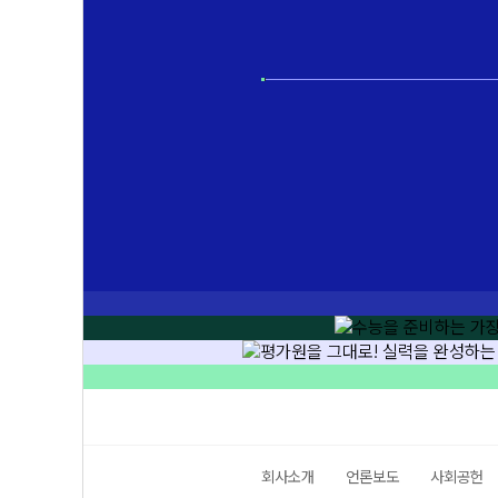
회사소개
언론보도
사회공헌