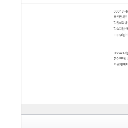
06643 서
통신판매번호
학원설립·운
학습지원센터
copyrigh
06643 서
TEAM
통신판매번호
학습지원센터
지
인
선
의
파
이
널