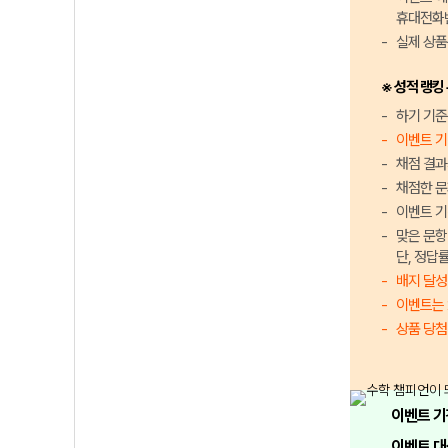
휴대전화번
실제 상품
※ 성적 랭킹
하기 기준
이벤트 기
채점 결과
채점한 문
이벤트 기
맞은 문항
단, 정답
배지 달성
이벤트는 
상품 당첨
이벤트 기
이벤트 대