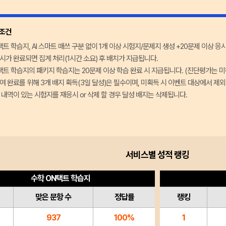
 조건
택트 학습지, AI 스마트 매쓰 구분 없이 1개 이상 시험지/문제지 생성 +20문제 이상 응
시가 완료되면 집계 처리(1시간 소요) 후 배치가 지급됩니다.
택트 학습지의 패키지 학습지는 20문제 이상 학습 완료 시 지급됩니다. (진단평가는 미
여 완료를 위해 3개 배지 획득(3일 달성)은 필수이며, 미획득 시 이벤트 대상에서 제
 내역이 있는 시험지를 재응시 or 삭제 할 경우 달성 배지는 삭제됩니다.
서비스별 성적 랭킹
수학 ON택트 학습지
맞은 문항 수
정답률
랭킹
937
100%
1