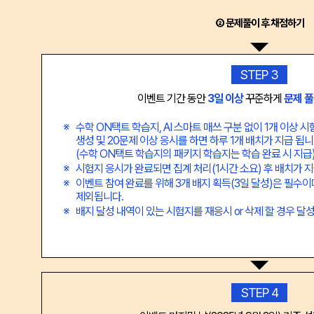
② 문제풀이 후 채점하기
STEP 3
이벤트 기간 동안
3일 이상
꾸준하게
문제 풀
수학 ON택트 학습지, AI 스마트 매쓰 구분 없이 1개 이상 
생성 및 20문제 이상 응시를 하면 하루 1개 배치가 지급 됩니
(수학 ON택트 학습지의 패키지 학습지는 학습 완료 시 지급
시험지 응시가 완료되면 집계 처리(1시간 소요) 후 배치가 
이벤트 참여 완료를 위해 3개 배지 획득(3일 달성)은 필수이
제외됩니다.
배지 달성 내역이 있는 시험지를 재응시 or 삭제 할 경우 달
STEP 4