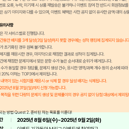
호 오류, 누락, 미기재 시 상품 재발송은 불가하니 이벤트 참여 전 반드시 회원정보를
은 상기 이미지와 다를 수 있으며, 이벤트 혜택은 사전 공지 없이 유사한 금액 대의 상
 유의사항
은 각 서비스별로 진행됩니다.
간동안 배치를 3개 달성(3일 달성)하지 못할 경우에는 성적 랭킹에 집계되지 않습니다
가 초기화된 경우 원복 불가합니다.
제지를 재응시한 경우, 마지막으로 채점한 결과로 성적이 집계됩니다.
간에 채점한 문제지에서 맞은 문항 수가 높은 순서대로 순위가 매겨집니다.
 수가 동일할 경우 정답률, 문제지 생성 건수, 응시한 영역/과목 개수 등의 순서에 따라
률 20% 이하는 TOP3에서 제외됩니다.
 내역이 있는 시험지를 재응시 or 삭제 할 경우 달성 배지는 삭제됩니다.
2025년 8월 31일(일)까지 신청 가능합니다.
 목적을 위한 다량의 문제지 생성 및 문제풀이의 경우 공지 없이 당첨 대상에서 제외됩
간
2025년 8월 6일(수)~2025년 9월 2일(화)
상
이벤트 기간동안 M리그 이벤트에 참여하고