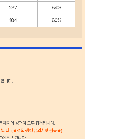
282
84%
184
89%
가합니다.
한 문제지의 성적이 모두 집계됩니다.
니다. (★성적 랭킹 유의사항 필독★)
목)에 발송됩니다.