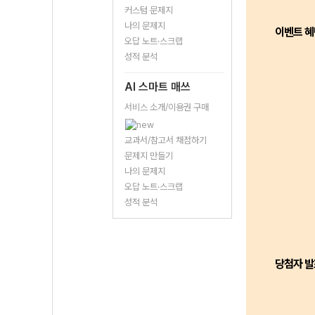
커스텀 문제지
나의 문제지
이벤트 혜
오답 노트·스크랩
성적 분석
AI 스마트 매쓰
서비스 소개/이용권 구매
교과서/참고서 채점하기
문제지 만들기
나의 문제지
오답 노트·스크랩
성적 분석
당첨자 발