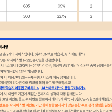
805
99%
2
300
337%
3
유의사항
 총 2개의 서비스입니다. (수학 ON택트 학습지, AI 스마트 매쓰)
P3는 각 서비스별 1~3등, 총 6명을 선정합니다.
 서비스에서 TOP3에 든 참여자의 경우, 최상위 랭킹 1개만 인정되며 중복 당첨은 불
여하기는 ID당 1회만 가능합니다.
여 시, 이용권이 있는 문제은행 서비스에 자동 참여됩니다.
이용권이 없다면 아래 링크를 통해 빠르게 구매하세요!
택트 학습지 이용권 구매하기 >
AI 스마트 매쓰 이용권 구매하기 >
여 시, 이벤트 기간에 채점한 문제지의 성적이 자동 집계됩니다.
8월 31일 이벤트 응모 후 이벤트 종료까지 배지 3개 획득 시 8월 6일~9월 2일에 채점
벤트는 각 서비스별 이벤트 기간에 채점한 문제지의 맞은 문항 수로 성적 랭킹을 결정합
택은 모바일 쿠폰 형태로 제공되며 회원정보상의 휴대전화번호로 2025년 9월 11일(