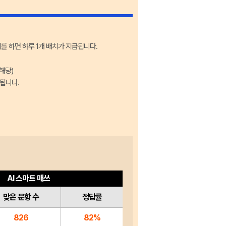
시를 하면 하루 1개 배치가 지급됩니다.
해당)
외됩니다.
AI 스마트 매쓰
맞은 문항 수
정답률
826
82%