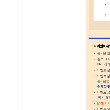
2
3
※ 이벤트 
문제은행은
성적 TO
여러 개의
이벤트 참
이벤트 참
문제은행 
수학 ON
이벤트 참
[예시] 
M리그 이
이벤트 혜