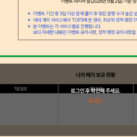
이벤트 마지막 날(2025년 9월 2일) 기준 
이벤트 기간 중 3일 이상 문제 풀이 후 맞은 문항 수가 높은
여러 개의 서비스에서 TOP3에 든 경우, 최상위 성적 랭킹 
본 이벤트는 각 서비스별로 진행됩니다.
보다 자세한 내용은 이벤트 유의사항, 성적 랭킹 유의사항을
나의 배지 보유 현황
1일 달성
2일 달성
로그인 후 확인해 주세요.
로그인 >