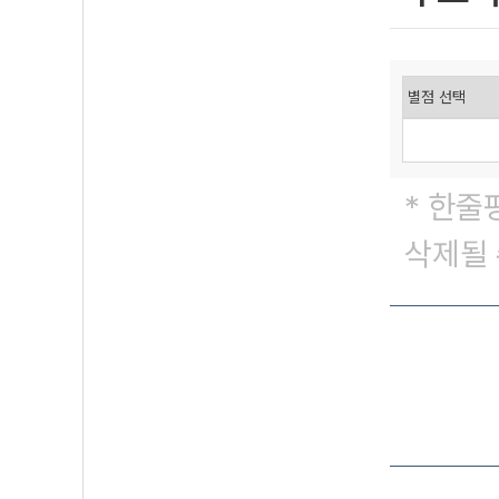
* 한줄
삭제될 