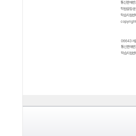
통신판매번호
학원설립·운
학습지원센터
copyrigh
06643 서
통신판매번호
학습지원센터