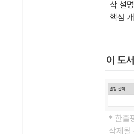
삭 설
핵심 
이 도
* 한줄
삭제될 