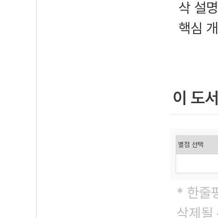
삭 설
핵심 
이 도
* 한줄
삭제될 