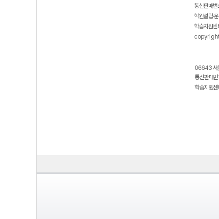
통신판매번호
학원설립·운
학습지원센터
copyrigh
06643 서
통신판매번호
학습지원센터