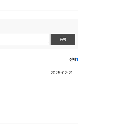
등록
전체
1
2025-02-21