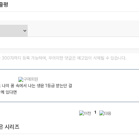
한줄평
글 300자까지 등록 가능하며, 무의미한 댓글은 예고없이 삭제될 수 있습니다.
 나의 꿈 속에서 나는 생윤 1등급 받는단 걸
함께 있다면
1
은 시리즈