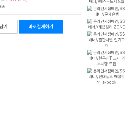
담기
바로결제하기