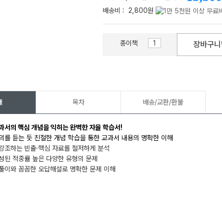
배송비 :
2,800원
종이책
장바구니
메가스터디
개
목차
배송/교환/환불
과서의 핵심 개념을 익히는 완벽한 자율 학습서!
의를 듣는 듯 친절한 개념 학습을 통한 교과서 내용의 명확한 이해
강조하는 빈출·핵심 자료를 철저하게 분석
성된 적중률 높은 다양한 유형의 문제
답풀이와 꼼꼼한 오답해설로 명확한 문제 이해