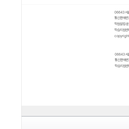
06643 서
통신판매번호
학원설립·운
학습지원센터
copyrigh
06643 서
통신판매번호
학습지원센터