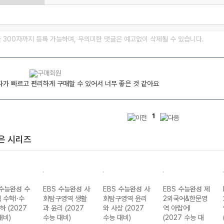
글 300자까지 등록 가능하며, 무의미한 댓글은 예고없이 삭제될 수 있습니다.
가 빠르고 편리하게 구매할 수 있어서 너무 좋은 것 같아요
1
은 시리즈
 수능완성 수
EBS 수능완성 사
EBS 수능완성 사
EBS 수능완성 제
 수학I·수
회탐구영역 생활
회탐구영역 윤리
2외국어&한문영
기하 (2027
과 윤리 (2027
와 사상 (2027
역 아랍어I
대비)
수능 대비)
수능 대비)
(2027 수능 대