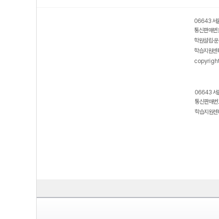
06643 서
통신판매번호
학원설립·운
학습지원센터
copyrigh
06643 서
통신판매번호
학습지원센터