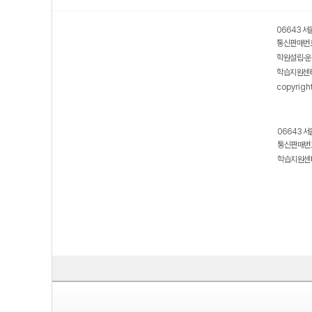
06643 서
통신판매번호
학원설립·운
학습지원센터
copyrigh
06643 서
통신판매번호
학습지원센터