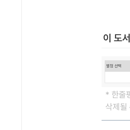
이 도
* 한줄
삭제될 