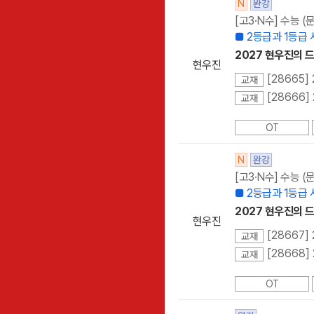
N
완강
[고3·N수] 수능 
■ 2등급과 1등급
2027 현우진의 드
현우진
[28665]
교재
[28666]
교재
OT
N
완강
[고3·N수] 수능 
■ 2등급과 1등급
2027 현우진의 드
현우진
[28667]
교재
[28668]
교재
OT