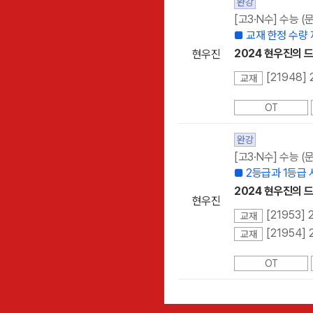
완강
[고3·N수] 수능 
■ 교재 한정 수량
2024 현우진의 드
현우진
[21948]
교재
OT
완강
[고3·N수] 수능 
■ 2등급과 1등급
2024 현우진의 드
현우진
[21953]
교재
[21954]
교재
OT