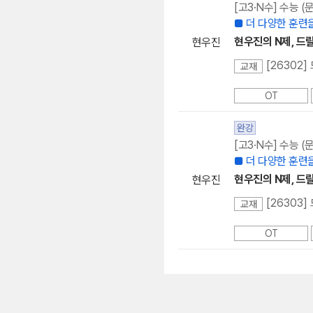
[고3·N수] 수능 
■ 더 다양한 훈련을
현우진의 N제, 드릴드
현우진
[26302]
교재
OT
완강
[고3·N수] 수능 
■ 더 다양한 훈련을
현우진의 N제, 드릴
현우진
[26303
교재
OT