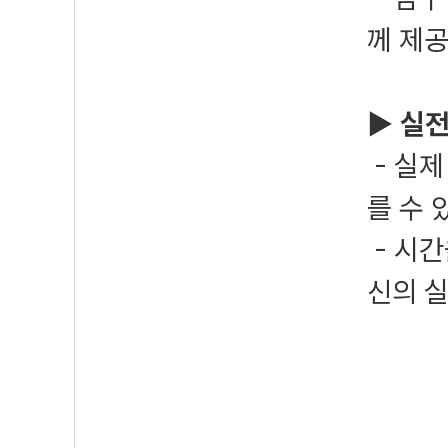
께 제
▶ 실전
- 실제
를 수 
- 시간
신의 