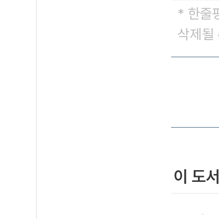
* 한줄
삭제될 
이 도