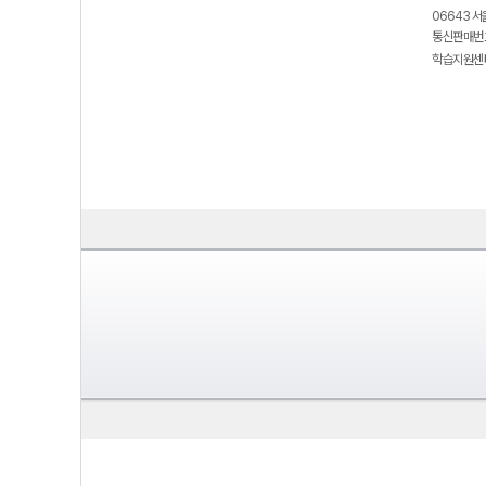
06643 서
통신판매번호
학습지원센터