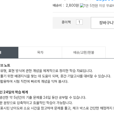
배송비 :
2,800원
종이책
장바구니
메가스터디
개
목차
배송/교환/환불
서브 노트
 유형, 표현 방식에 관한 개념을 체계적으로 정리한 학습 자료입니다.
 풀기 위한 배경지식을 쌓는 데 도움이 되며, 중간·기말고사를 대비할 수 있습니다.
 활용하여 시험 직전에 빠르게 개념을 익혀 봅시다.
인 24일의 학습 체계
엄선한 약 5년간의 기출 문제를 24일 동안 공부할 수 있습니다.
지문 분량으로 압축적이고 효율적인 학습이 가능합니다.
 표시된 난이도와 소요 시간을 참고하여 문제를 풀고, 체크 박스로 간단한 채점까지