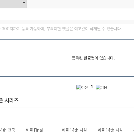
글 300자까지 등록 가능하며, 무의미한 댓글은 예고없이 삭제될 수 있습니다.
등록된 한줄평이 없습니다.
1
은 시리즈
4th 전국
씨뮬 Final
씨뮬 14th 사설
씨뮬 14th 사설