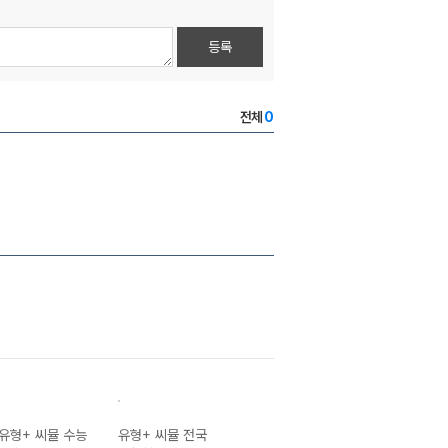
등록
전체
0
유형+ 씨뮬 수능
유형+ 씨뮬 전국
유형+ 씨뮬 전국
유형+ 씨뮬 전국