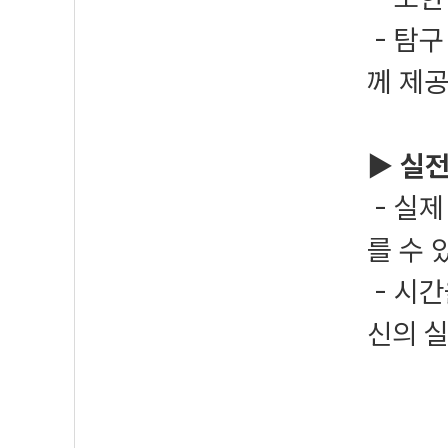
- 탐구
께 제
▶ 실전
- 실제
를 수 
- 시간
신의 