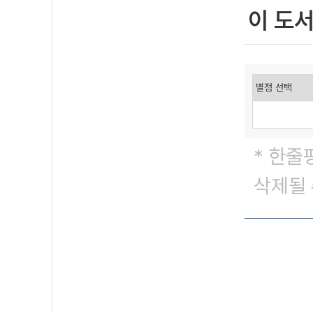
이 도
* 한줄
삭제될 