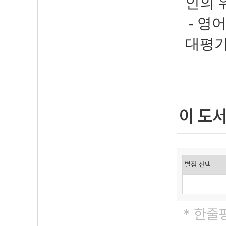
인의 
- 영
대평가
이 도
* 한줄