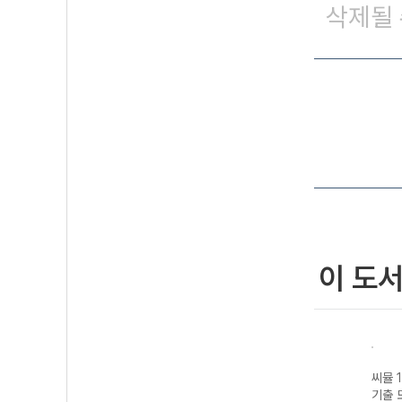
삭제될 
이 도
 사설
씨뮬 15th 사설
씨뮬 14th 사설
씨뮬 14th 사설
씨뮬 1
사 고
기출 모의고사 고
기출 모의고사 고
기출 모의고사 고
기출 