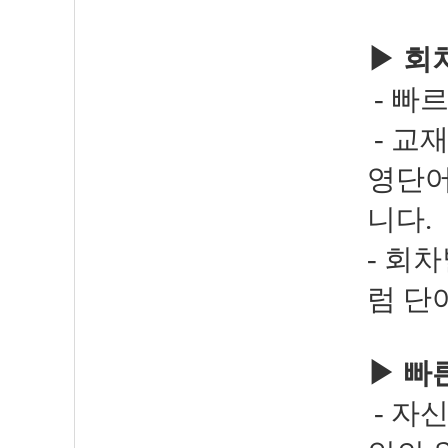
▶ 회
- 빠
- 교
영단어
니다.
- 회
럼 단
▶
빠른
- 자