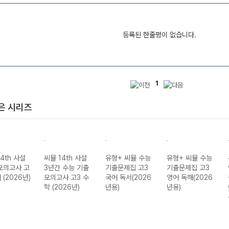
등록된 한줄평이 없습니다.
1
은 시리즈
4th 사설
씨뮬 14th 사설
유형+ 씨뮬 수능
유형+ 씨뮬 수능
모의고사 고
3년간 수능 기출
기출문제집 고3
기출문제집 고3
 (2026년)
모의고사 고3 수
국어 독서(2026
영어 독해(2026
학 (2026년)
년용)
년용)