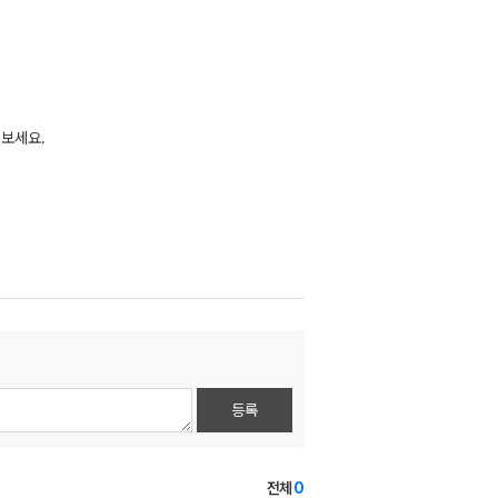
 보세요.
등록
전체
0