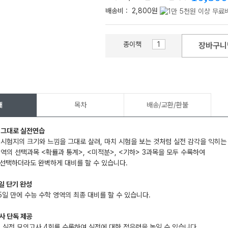
배송비 :
2,800원
종이책
장바구니
메가스터디
개
목차
배송/교환/환불
 그대로 실전연습
 시험지의 크기와 느낌을 그대로 살려, 마치 시험을 보는 것처럼 실전 감각을 익히는
영역의 선택과목 <확률과 통계>, <미적분>, <기하> 3과목을 모두 수록하여
선택하더라도 완벽하게 대비를 할 수 있습니다.
5일 단기 완성
 5일 만에 수능 수학 영역의 최종 대비를 할 수 있습니다.
사 단독 제공
로 실전 모의고사 4회를 수록하여 실전에 대한 적응력을 높일 수 있습니다.