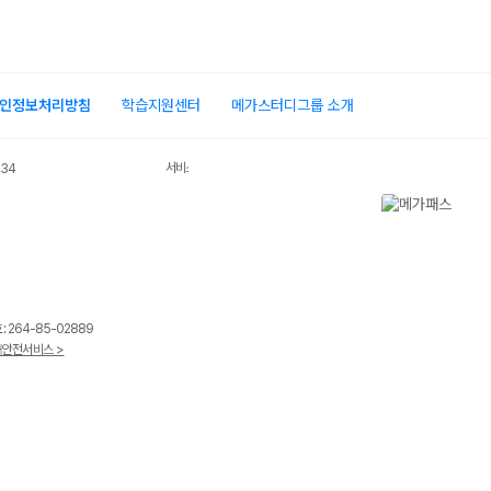
인정보처리방침
학습지원센터
메가스터디그룹 소개
서비스 가입사실 확인
034
 264-85-02889
안전서비스 >