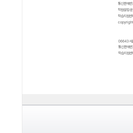
통신판매번호
학원설립·운
학습지원센터
copyrigh
06643 서
통신판매번호
학습지원센터