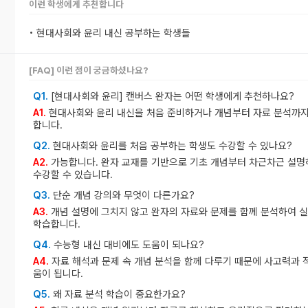
이런 학생에게 추천합니다
• 현대사회와 윤리 내신 공부하는 학생들
[FAQ] 이런 점이 궁금하셨나요?
Q1.
[현대사회와 윤리] 캔버스 완자는 어떤 학생에게 추천하나요?
A1.
현대사회와 윤리 내신을 처음 준비하거나 개념부터 자료 분석까지
합니다.
Q2.
현대사회와 윤리를 처음 공부하는 학생도 수강할 수 있나요?
A2.
가능합니다. 완자 교재를 기반으로 기초 개념부터 차근차근 설명
수강할 수 있습니다.
Q3.
단순 개념 강의와 무엇이 다른가요?
A3.
개념 설명에 그치지 않고 완자의 자료와 문제를 함께 분석하여 
학습합니다.
Q4.
수능형 내신 대비에도 도움이 되나요?
A4.
자료 해석과 문제 속 개념 분석을 함께 다루기 때문에 사고력과 
움이 됩니다.
Q5.
왜 자료 분석 학습이 중요한가요?