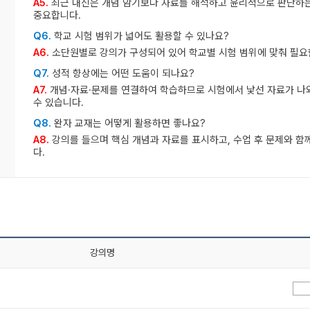
A5.
최근 내신은 개념 암기보다 자료를 해석하고 윤리적으로 판단하는
중요합니다.
Q6.
학교 시험 범위가 넓어도 활용할 수 있나요?
A6.
소단원별로 강의가 구성되어 있어 학교별 시험 범위에 맞춰 필요
Q7.
성적 향상에는 어떤 도움이 되나요?
A7.
개념·자료·문제를 연결하여 학습하므로 시험에서 낯선 자료가 나
수 있습니다.
Q8.
완자 교재는 어떻게 활용하면 좋나요?
A8.
강의를 들으며 핵심 개념과 자료를 표시하고, 수업 후 문제와 함
다.
강의명