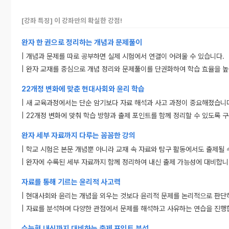
[강좌 특징] 이 강좌만의 확실한 강점!
완자 한 권으로 정리하는 개념과 문제풀이
| 개념과 문제를 따로 공부하면 실제 시험에서 연결이 어려울 수 있습니다.
| 완자 교재를 중심으로 개념 정리와 문제풀이를 단권화하여 학습 효율을 높
22개정 변화에 맞춘 현대사회와 윤리 학습
| 새 교육과정에서는 단순 암기보다 자료 해석과 사고 과정이 중요해졌습니
| 22개정 변화에 맞춰 학습 방향과 출제 포인트를 함께 정리할 수 있도록 
완자 세부 자료까지 다루는 꼼꼼한 강의
| 학교 시험은 본문 개념뿐 아니라 교재 속 자료와 탐구 활동에서도 출제될 
| 완자에 수록된 세부 자료까지 함께 정리하여 내신 출제 가능성에 대비합니
자료를 통해 기르는 윤리적 사고력
| 현대사회와 윤리는 개념을 외우는 것보다 윤리적 문제를 논리적으로 판단
| 자료를 분석하며 다양한 관점에서 문제를 해석하고 사유하는 연습을 진행
수능형 내신까지 대비하는 출제 포인트 분석