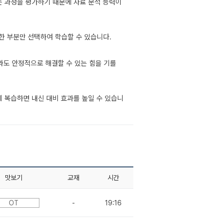
 과정을 평가하기 때문에 자료 분석 능력이
한 부분만 선택하여 학습할 수 있습니다.
와도 안정적으로 해결할 수 있는 힘을 기를
께 복습하면 내신 대비 효과를 높일 수 있습니
맛보기
교재
시간
OT
-
19:16