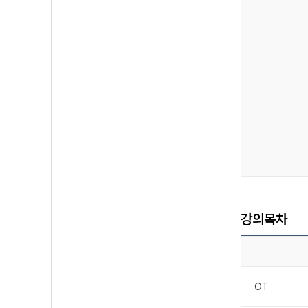
강의목차
OT